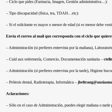
– Ciclo que pides (Farmacia, Imagen, Gestión administrativa…):
– Tipo discapacidad (física, tea, TDAH…etc):
– Si el solicitante es mayor o menor de edad (si es menor debe ven
Envía el correo al mail que corresponda con el ciclo que quiere
– Administración (si prefieres entrevista por la mañana), Laborato
– Cuid aux enfermería, Comercio, Documentación sanitaria –
ctel
– Administración (si prefieres entrevista por la tarde), Higiene buc
– Prótesis dental, Radioterapia, Informática –
jbeltrang@ausiasma
Aclaraciones:
– Sólo en el caso de Administración, puedes elegir mañana o tarde 