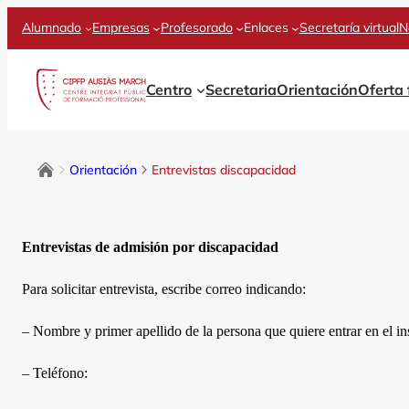
Alumnado
Empresas
Profesorado
Enlaces
Secretaría virtual
N
Centro
Secretaria
Orientación
Oferta
Orientación
Entrevistas discapacidad
Entrevistas de admisión por discapacidad
Para solicitar entrevista, escribe correo indicando:
– Nombre y primer apellido de la persona que quiere entrar en el inst
– Teléfono: