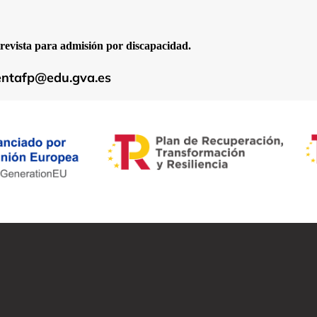
trevista para admisión por discapacidad.
entafp@edu.gva.es