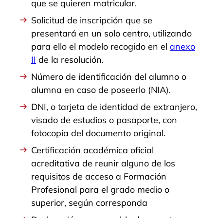
que se quieren matricular.
Solicitud de inscripción que se
presentará en un solo centro, utilizando
para ello el modelo recogido en el
anexo
II
de la resolución.
Número de identificación del alumno o
alumna en caso de poseerlo (NIA).
DNI, o tarjeta de identidad de extranjero,
visado de estudios o pasaporte, con
fotocopia del documento original.
Certificación académica oficial
acreditativa de reunir alguno de los
requisitos de acceso a Formación
Profesional para el grado medio o
superior, según corresponda