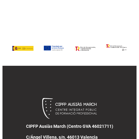
CIPFP Ausiàs March (Centro GVA 46021711)
C/Ángel Villena, s/n. 46013 Valencia