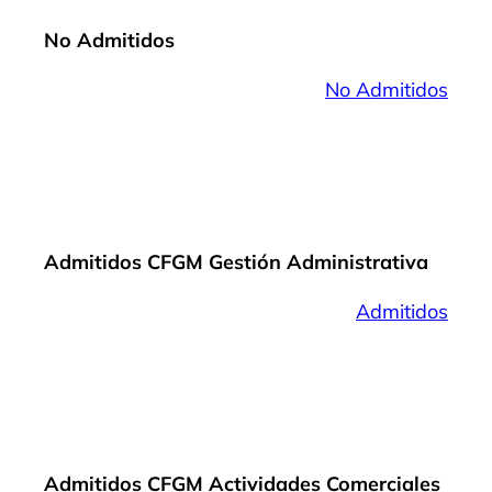
No Admitidos
No Admitidos
Admitidos CFGM Gestión Administrativa
Admitidos
Admitidos CFGM Actividades Comerciales