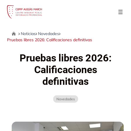
Saltar
al
contenido
Home
Noticias
Novedades
|
|
|
Pruebas libres 2026: Calificaciones definitivas
Pruebas libres 2026:
Calificaciones
definitivas
Novedades