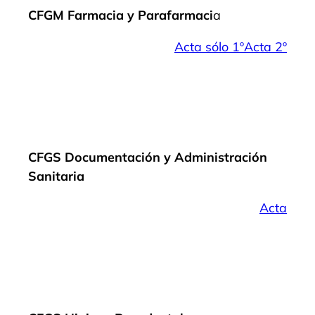
CFGM Farmacia y Parafarmaci
a
Acta sólo 1º
Acta 2º
CFGS Documentación y Administración
Sanitaria
Acta