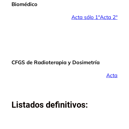
Biomédico
Acta sólo 1º
Acta 2º
CFGS de Radioterapia y Dosimetría
Acta
Listados definitivos: