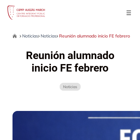
Saltar
al
contenido
Home
Noticias
Noticias
Reunión alumnado inicio FE febrero
|
|
|
Reunión alumnado
inicio FE febrero
Noticias