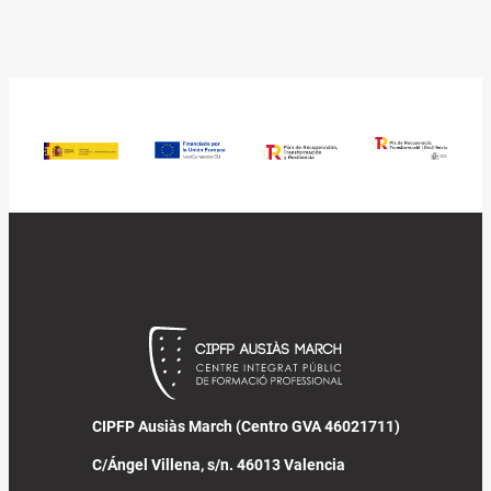
CIPFP Ausiàs March (Centro GVA 46021711)
C/Ángel Villena, s/n. 46013 Valencia