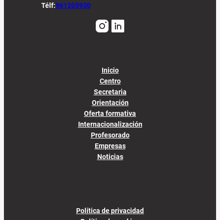
Télf:
961205930
Inicio
Centro
Secretaria
Orientación
Oferta formativa
Internacionalización
Profesorado
Empresas
Noticias
Política de privacidad