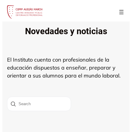
Saltar
al
contenido
Novedades y noticias
El Instituto cuenta con profesionales de la
educación dispuestos a enseñar, preparar y
orientar a sus alumnos para el mundo laboral.
Buscar