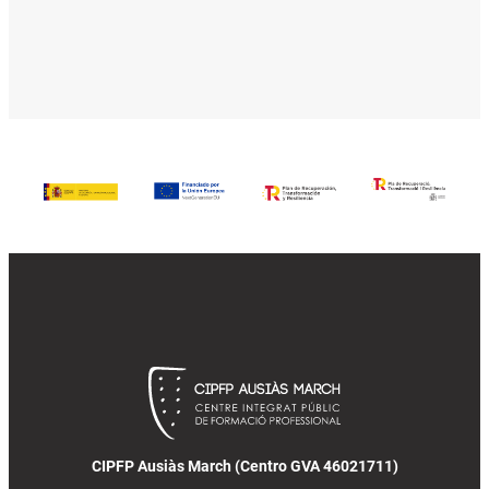
CIPFP Ausiàs March (Centro GVA 46021711)