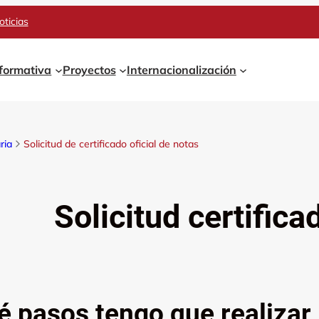
oticias
 formativa
Proyectos
Internacionalización
ria
Solicitud de certificado oficial de notas
Solicitud certifica
 pasos tengo que realizar p