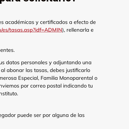
es académicas y certificados a efecto de
n/es/tasas.asp?idf=ADMIN
), rellenarla e
entes.
us datos personales y adjuntando una
al abonar las tasas, debes justificarlo
erosa Especial, Familia Monoparental o
enviemos por correo postal indicando tu
stituto.
gador puede ser por alguna de las