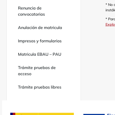
* No 
Renuncia de
instá
convocatorias
* Par
Explo
Anulación de matricula
Impresos y formularios
Matricula EBAU – PAU
Trámite pruebas de
acceso
Trámite pruebas libres