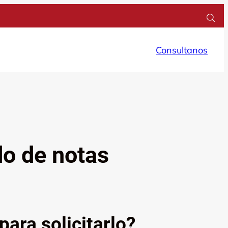
Consultanos
do de notas
ara solicitarlo?