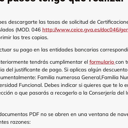
es descargarte las tasas de solicitud de Certificacion
slados (MOD. 046
http://www.ceice.gva.es/doc046/ge
rimir las tres copias.
ctuar su pago en las entidades bancarias correspondi
teriormente tendrás cumplimentar el
formulario
con t
ia del justificante de pago. Si aplicas algún descuento 
umentalmente: Familia numerosa General,Familia Num
ersidad Funcional. Debes indicar si quieres que te lo 
ección o que pasarás a recogerlo a la Conserjería del In
s documentos PDF no se abren en una ventana de nave
ntes razones: