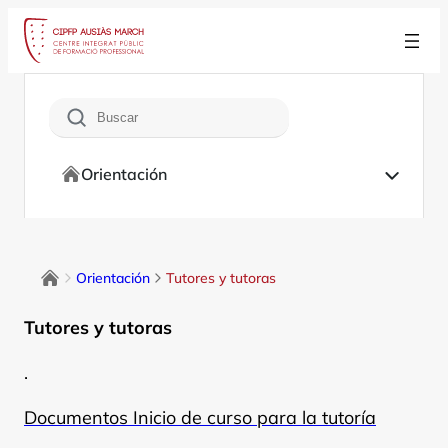
Saltar
al
contenido
Buscar
Orientación
Orientación
Tutores y tutoras
Tutores y tutoras
.
Documentos Inicio de curso para la tutoría